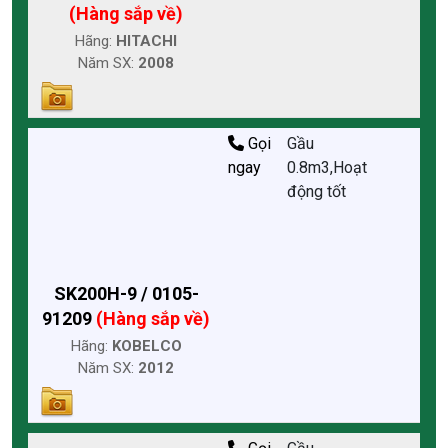
(Hàng sắp về)
Hãng:
HITACHI
Năm SX:
2008
Gọi
Gầu
ngay
0.8m3,Hoạt
động tốt
SK200H-9 / 0105-
91209
(Hàng sắp về)
Hãng:
KOBELCO
Năm SX:
2012