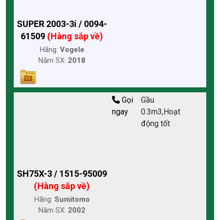
SUPER 2003-3i / 0094-
61509
(Hàng sắp về)
Hãng:
Vogele
Năm SX:
2018
Gọi
Gầu
ngay
0.3m3,Hoạt
động tốt
SH75X-3 / 1515-95009
(Hàng sắp về)
Hãng:
Sumitomo
Năm SX:
2002