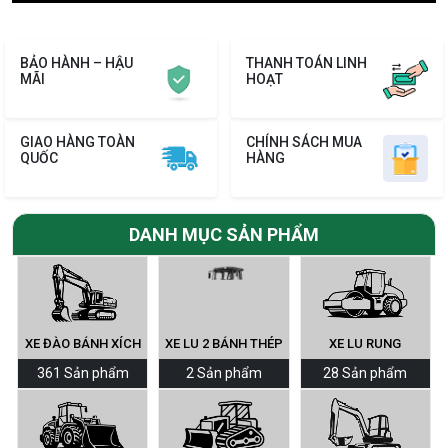
BẢO HÀNH – HẬU
THANH TOÁN LINH
MÃI
HOẠT
GIAO HÀNG TOÀN
CHÍNH SÁCH MUA
QUỐC
HÀNG
DANH MỤC SẢN PHẨM
XE ĐÀO BÁNH XÍCH
XE LU 2 BÁNH THÉP
XE LU RUNG
361 Sản phẩm
2 Sản phẩm
28 Sản phẩm