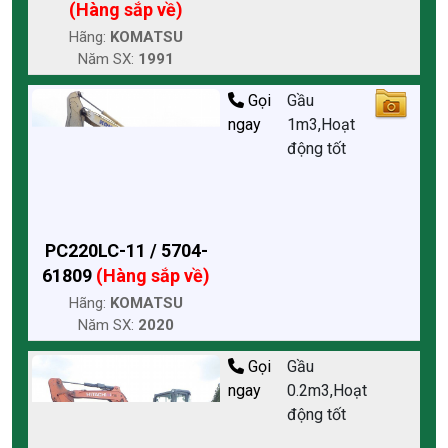
(Hàng sắp về)
Hãng:
KOMATSU
Năm SX:
1991
Gọi
Gầu
ngay
1m3,Hoạt
động tốt
PC220LC-11 / 5704-
61809
(Hàng sắp về)
Hãng:
KOMATSU
Năm SX:
2020
Gọi
Gầu
ngay
0.2m3,Hoạt
động tốt