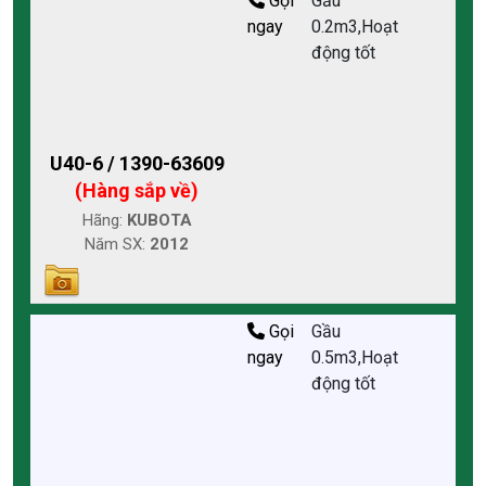
Gọi
Gầu
ngay
0.2m3,Hoạt
động tốt
U40-6 / 1390-63609
(Hàng sắp về)
Hãng:
KUBOTA
Năm SX:
2012
Gọi
Gầu
ngay
0.5m3,Hoạt
động tốt