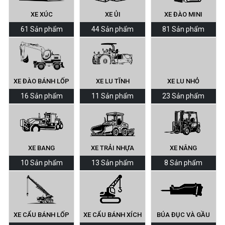
XE XÚC
XE ỦI
XE ĐÀO MINI
61 Sản phẩm
44 Sản phẩm
81 Sản phẩm
XE ĐÀO BÁNH LỐP
XE LU TĨNH
XE LU NHỎ
16 Sản phẩm
11 Sản phẩm
23 Sản phẩm
XE BANG
XE TRẢI NHỰA
XE NÂNG
10 Sản phẩm
13 Sản phẩm
8 Sản phẩm
XE CẨU BÁNH LỐP
XE CẨU BÁNH XÍCH
BÚA ĐỤC VÀ GẦU