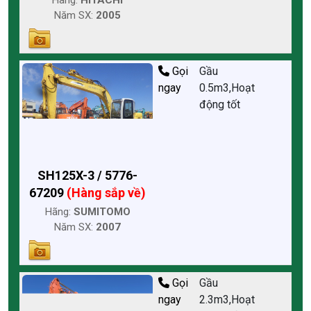
Hãng:
HITACHI
Năm SX:
2005
Gọi
Gầu
ngay
0.5m3,Hoạt
động tốt
SH125X-3 / 5776-
67209
(Hàng sắp về)
Hãng:
SUMITOMO
Năm SX:
2007
Gọi
Gầu
ngay
2.3m3,Hoạt