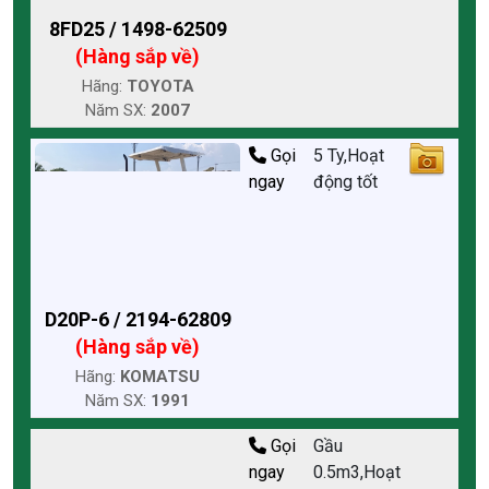
8FD25 / 1498-62509
(Hàng sắp về)
Hãng:
TOYOTA
Năm SX:
2007
Gọi
5 Ty,Hoạt
ngay
động tốt
D20P-6 / 2194-62809
(Hàng sắp về)
Hãng:
KOMATSU
Năm SX:
1991
Gọi
Gầu
ngay
0.5m3,Hoạt