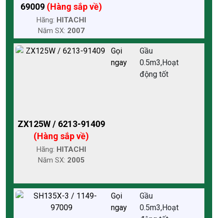
69009
(Hàng sắp về)
Hãng:
HITACHI
Năm SX:
2007
Gọi
Gầu
ngay
0.5m3,Hoạt
động tốt
ZX125W / 6213-91409
(Hàng sắp về)
Hãng:
HITACHI
Năm SX:
2005
Gọi
Gầu
ngay
0.5m3,Hoạt