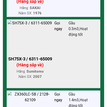
(Hàng sắp về)
Hãng:
SAKAI
Năm SX:
1976
Gọi
Gầu
ngay
0.3m3,Hoạt
động tốt
SH75X-3 / 6311-65009
(Hàng sắp về)
Hãng:
Sumitomo
Năm SX:
2007
Gọi
Gầu
ngay
1.4m3,Hoạt
động tốt