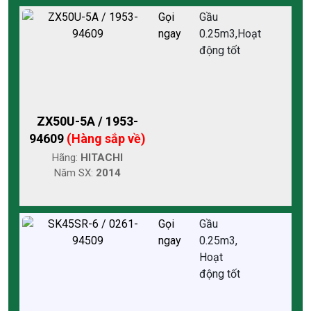
Gọi
Gầu
ngay
0.25m3,Hoạt
động tốt
ZX50U-5A / 1953-
94609
(Hàng sắp về)
Hãng:
HITACHI
Năm SX:
2014
Gọi
Gầu
ngay
0.25m3,
Hoạt
động tốt