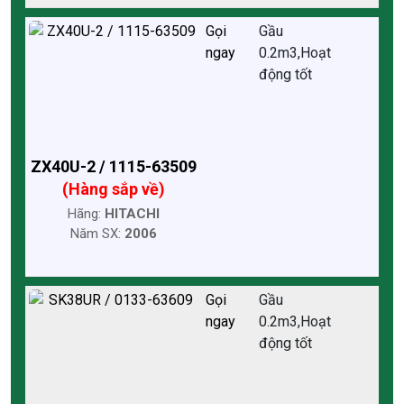
Gọi
Gầu
ngay
0.2m3,Hoạt
động tốt
ZX40U-2 / 1115-63509
(Hàng sắp về)
Hãng:
HITACHI
Năm SX:
2006
Gọi
Gầu
ngay
0.2m3,Hoạt
động tốt