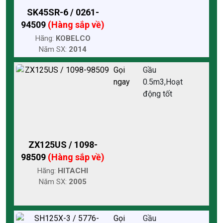
SK45SR-6 / 0261-
94509
(Hàng sắp về)
Hãng:
KOBELCO
Năm SX:
2014
Gọi
Gầu
ngay
0.5m3,Hoạt
động tốt
ZX125US / 1098-
98509
(Hàng sắp về)
Hãng:
HITACHI
Năm SX:
2005
Gọi
Gầu