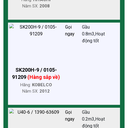
Năm SX:
2008
Gọi
Gầu
ngay
0.8m3,Hoạt
động tốt
SK200H-9 / 0105-
91209
(Hàng sắp về)
Hãng:
KOBELCO
Năm SX:
2012
Gọi
Gầu
ngay
0.2m3,Hoạt
động tốt