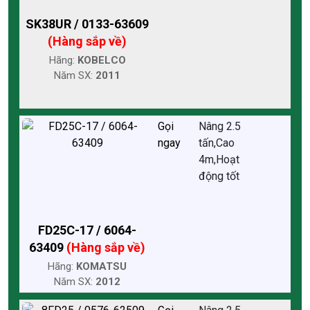
SK38UR / 0133-63609
(Hàng sắp về)
Hãng:
KOBELCO
Năm SX:
2011
Gọi
Nâng 2.5
ngay
tấn,Cao
4m,Hoạt
động tốt
FD25C-17 / 6064-
63409
(Hàng sắp về)
Hãng:
KOMATSU
Năm SX:
2012