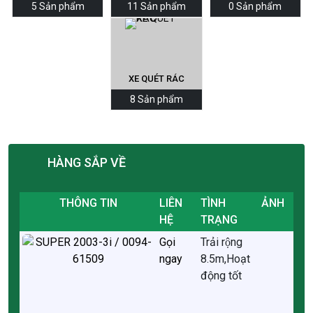
5 Sản phẩm
11 Sản phẩm
0 Sản phẩm
XE QUÉT RÁC
8 Sản phẩm
HÀNG SẮP VỀ
THÔNG TIN
LIÊN
TÌNH
ẢNH
HỆ
TRẠNG
Gọi
Trải rộng
ngay
8.5m,Hoạt
động tốt