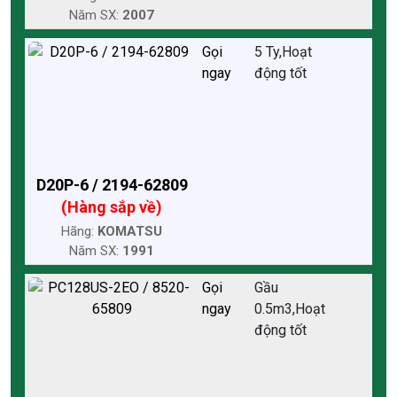
Năm SX:
2007
Gọi
5 Ty,Hoạt
ngay
động tốt
D20P-6 / 2194-62809
(Hàng sắp về)
Hãng:
KOMATSU
Năm SX:
1991
Gọi
Gầu
ngay
0.5m3,Hoạt
động tốt