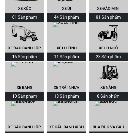
XE XÚC
XE ỦI
XE ĐÀO MINI
61 Sản phẩm
44 Sản phẩm
81 Sản phẩm
XE ĐÀO BÁNH LỐP
XE LU TĨNH
XE LU NHỎ
16 Sản phẩm
11 Sản phẩm
23 Sản phẩm
XE BANG
XE TRẢI NHỰA
XE NÂNG
10 Sản phẩm
13 Sản phẩm
8 Sản phẩm
XE CẨU BÁNH LỐP
XE CẨU BÁNH XÍCH
BÚA ĐỤC VÀ GẦU