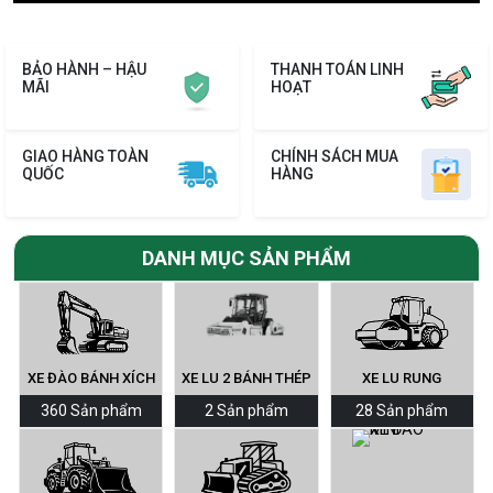
BẢO HÀNH – HẬU
THANH TOÁN LINH
MÃI
HOẠT
GIAO HÀNG TOÀN
CHÍNH SÁCH MUA
QUỐC
HÀNG
DANH MỤC SẢN PHẨM
XE ĐÀO BÁNH XÍCH
XE LU 2 BÁNH THÉP
XE LU RUNG
360 Sản phẩm
2 Sản phẩm
28 Sản phẩm