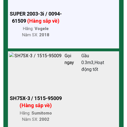
SUPER 2003-3i / 0094-
61509
(Hàng sắp về)
Hãng:
Vogele
Năm SX:
2018
Gọi
Gầu
ngay
0.3m3,Hoạt
động tốt
SH75X-3 / 1515-95009
(Hàng sắp về)
Hãng:
Sumitomo
Năm SX:
2002