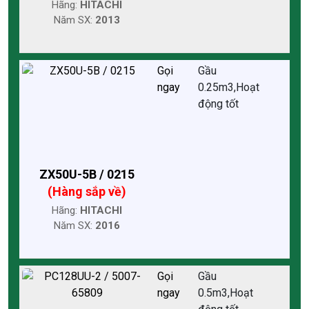
Hãng:
HITACHI
Năm SX:
2013
Gọi
Gầu
ngay
0.25m3,Hoạt
động tốt
ZX50U-5B / 0215
(Hàng sắp về)
Hãng:
HITACHI
Năm SX:
2016
Gọi
Gầu
ngay
0.5m3,Hoạt