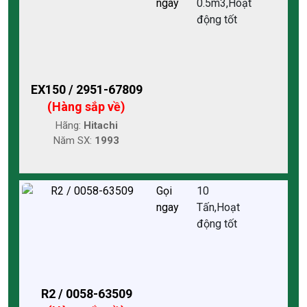
ngay
0.5m3,Hoạt
động tốt
EX150 / 2951-67809
(Hàng sắp về)
Hãng:
Hitachi
Năm SX:
1993
Gọi
10
ngay
Tấn,Hoạt
động tốt
R2 / 0058-63509