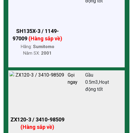
động tốt
SH135X-3 / 1149-
97009
(Hàng sắp về)
Hãng:
Sumitomo
Năm SX:
2001
Gọi
Gầu
ngay
0.5m3,Hoạt
động tốt
ZX120-3 / 3410-98509
(Hàng sắp về)