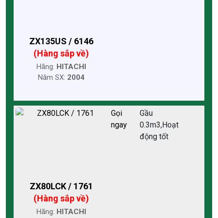
ZX135US / 6146
(Hàng sắp về)
Hãng:
HITACHI
Năm SX:
2004
Gọi
Gầu
ngay
0.3m3,Hoạt
động tốt
ZX80LCK / 1761
(Hàng sắp về)
Hãng:
HITACHI