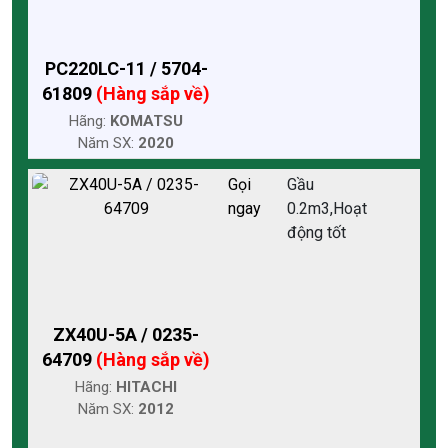
PC220LC-11 / 5704-
61809
(Hàng sắp về)
Hãng:
KOMATSU
Năm SX:
2020
Gọi
Gầu
ngay
0.2m3,Hoạt
động tốt
ZX40U-5A / 0235-
64709
(Hàng sắp về)
Hãng:
HITACHI
Năm SX:
2012