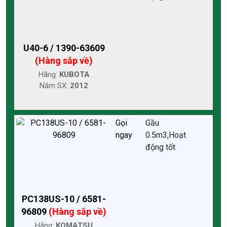
U40-6 / 1390-63609
(Hàng sắp về)
Hãng:
KUBOTA
Năm SX:
2012
Gọi
Gầu
ngay
0.5m3,Hoạt
động tốt
PC138US-10 / 6581-
96809
(Hàng sắp về)
Hãng:
KOMATSU