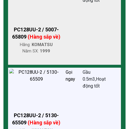
động tốt
PC128UU-2 / 5007-
65809
(Hàng sắp về)
Hãng:
KOMATSU
Năm SX:
1999
Gọi
Gầu
ngay
0.5m3,Hoạt
động tốt
PC128UU-2 / 5130-
65509
(Hàng sắp về)