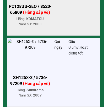
PC128US-2EO / 8520-
65809
(Hàng sắp về)
Hãng:
KOMATSU
Năm SX:
2003
Gọi
Gầu
ngay
0.5m3,Hoạt
động tốt
SH125X-3 / 5736-
97209
(Hàng sắp về)
Hãng:
Sumitomo
Năm SX:
2007