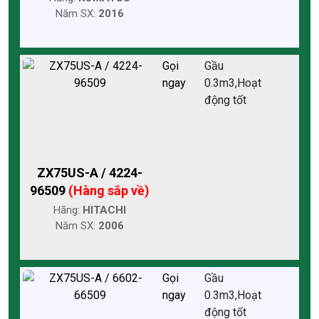
Năm SX:
2016
Gọi
Gầu
ngay
0.3m3,Hoạt
động tốt
ZX75US-A / 4224-
96509
(Hàng sắp về)
Hãng:
HITACHI
Năm SX:
2006
Gọi
Gầu
ngay
0.3m3,Hoạt
động tốt