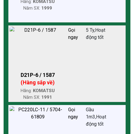
Hãng:
KOMATSU
Năm SX:
1999
Gọi
5 Ty,Hoạt
ngay
động tốt
D21P-6 / 1587
(Hàng sắp về)
Hãng:
KOMATSU
Năm SX:
1991
Gọi
Gầu
ngay
1m3,Hoạt
động tốt