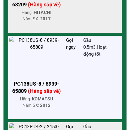
63209
(Hàng sắp về)
Hãng:
HITACHI
Năm SX:
2017
Gọi
Gầu
ngay
0.5m3,Hoạt
động tốt
PC138US-8 / 8939-
65809
(Hàng sắp về)
Hãng:
KOMATSU
Năm SX:
2012
Gọi
Gầu