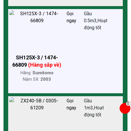
Gọi
Gầu
ngay
0.5m3,Hoạt
động tốt
SH125X-3 / 1474-
66809
(Hàng sắp về)
Hãng:
Sumitomo
Năm SX:
2003
Gọi
Gầu
0
ngay
1m3,Hoạt
động tốt