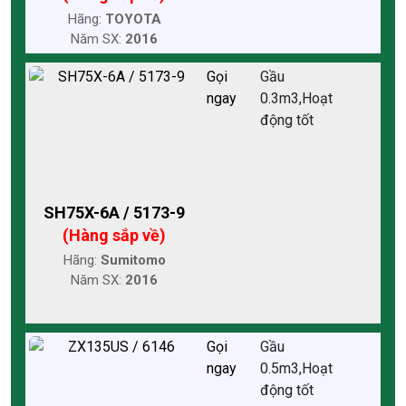
Hãng:
TOYOTA
Năm SX:
2016
Gọi
Gầu
ngay
0.3m3,Hoạt
động tốt
SH75X-6A / 5173-9
(Hàng sắp về)
Hãng:
Sumitomo
Năm SX:
2016
Gọi
Gầu
ngay
0.5m3,Hoạt
động tốt