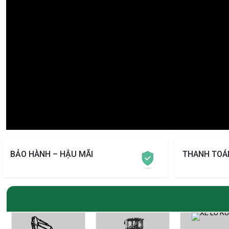
BẢO HÀNH – HẬU MÃI
THANH TOÁ