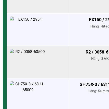
EX150 / 2
Hãng:
Hita
R2 / 0058-
Hãng:
SAK
SH75X-3 / 631
Hãng:
Sumit