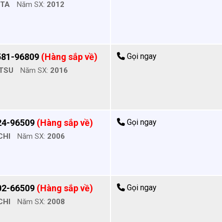
OTA
Năm SX:
2012
581-96809
(Hàng sắp về)
Gọi ngay
TSU
Năm SX:
2016
24-96509
(Hàng sắp về)
Gọi ngay
CHI
Năm SX:
2006
02-66509
(Hàng sắp về)
Gọi ngay
CHI
Năm SX:
2008