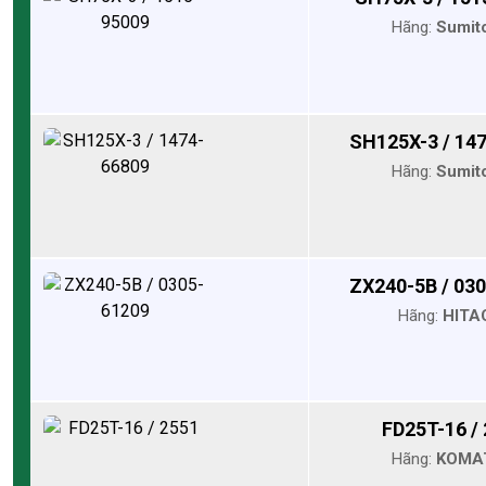
Hãng:
Sumit
SH125X-3 / 14
Hãng:
Sumit
ZX240-5B / 03
Hãng:
HITA
FD25T-16 /
Hãng:
KOMA