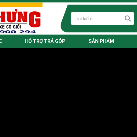
E
HỖ TRỢ TRẢ GÓP
SẢN PHẨM