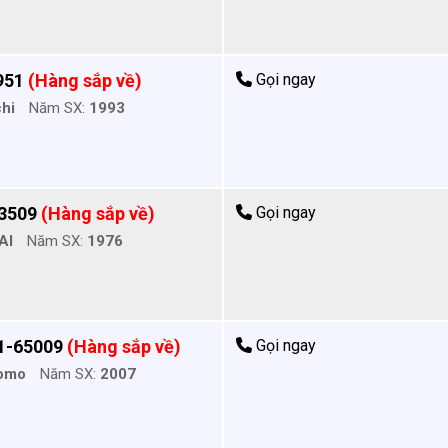
951
(Hàng sắp về)
Gọi ngay
chi
Năm SX:
1993
63509
(Hàng sắp về)
Gọi ngay
AI
Năm SX:
1976
1-65009
(Hàng sắp về)
Gọi ngay
omo
Năm SX:
2007