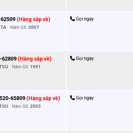
-62509
(Hàng sắp về)
Gọi ngay
OTA
Năm SX:
2007
4-62809
(Hàng sắp về)
Gọi ngay
TSU
Năm SX:
1991
520-65809
(Hàng sắp về)
Gọi ngay
TSU
Năm SX:
2003