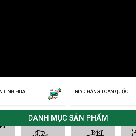
N LINH HOẠT
GIAO HÀNG TOÀN QUỐC
DANH MỤC SẢN PHẨM