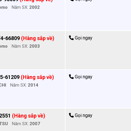
omo
Năm SX:
2002
74-66809
(Hàng sắp về)
Gọi ngay
omo
Năm SX:
2003
05-61209
(Hàng sắp về)
Gọi ngay
CHI
Năm SX:
2014
 2551
(Hàng sắp về)
Gọi ngay
TSU
Năm SX:
2007