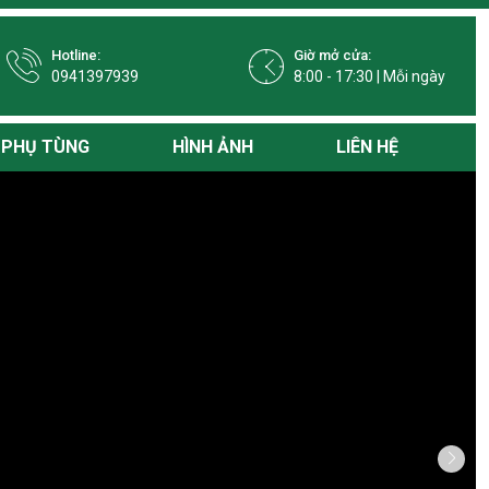
Hotline:
Giờ mở cửa:
0941397939
8:00 - 17:30 | Mỗi ngày
PHỤ TÙNG
HÌNH ẢNH
LIÊN HỆ