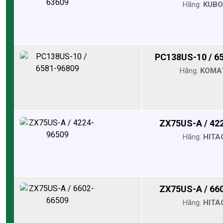
Hãng:
KUB
PC138US-10 / 6
Hãng:
KOMA
ZX75US-A / 42
Hãng:
HITA
ZX75US-A / 66
Hãng:
HITA