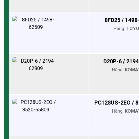
8FD25 / 1498
Hãng:
TOY
D20P-6 / 219
Hãng:
KOMA
PC128US-2EO / 8
Hãng:
KOMA