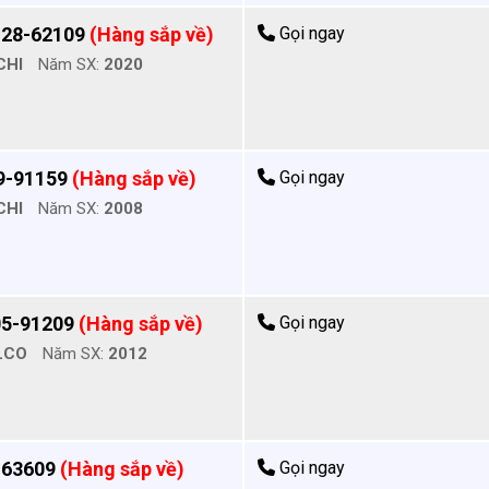
128-62109
(Hàng sắp về)
Gọi ngay
CHI
Năm SX:
2020
9-91159
(Hàng sắp về)
Gọi ngay
CHI
Năm SX:
2008
05-91209
(Hàng sắp về)
Gọi ngay
LCO
Năm SX:
2012
-63609
(Hàng sắp về)
Gọi ngay