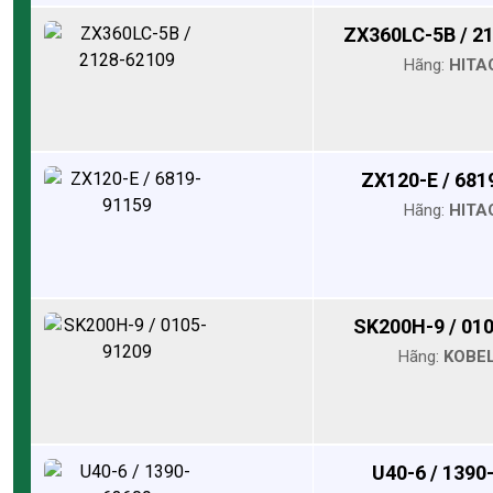
ZX360LC-5B / 2
Hãng:
HITA
ZX120-E / 681
Hãng:
HITA
SK200H-9 / 01
Hãng:
KOBE
U40-6 / 1390