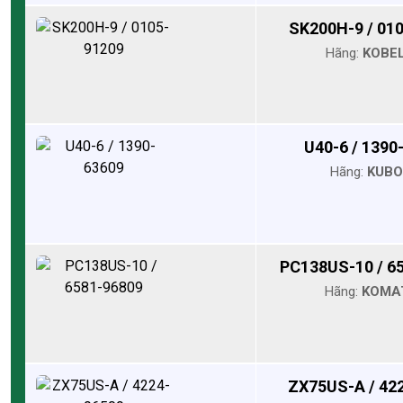
SK200H-9 / 01
Hãng:
KOBE
U40-6 / 1390
Hãng:
KUB
PC138US-10 / 6
Hãng:
KOMA
ZX75US-A / 42