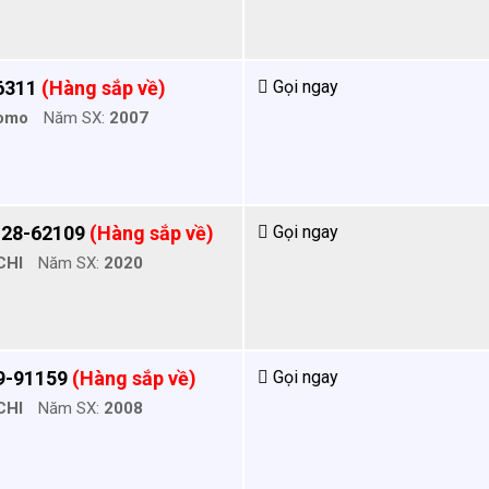
6311
(Hàng sắp về)
Gọi ngay
omo
Năm SX:
2007
128-62109
(Hàng sắp về)
Gọi ngay
CHI
Năm SX:
2020
9-91159
(Hàng sắp về)
Gọi ngay
CHI
Năm SX:
2008