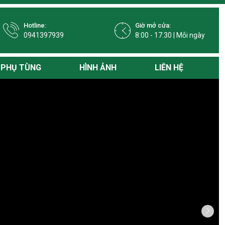
Hotline:
Giờ mở cửa:
0941397939
8:00 - 17:30 | Mỗi ngày
PHỤ TÙNG
HÌNH ẢNH
LIÊN HỆ