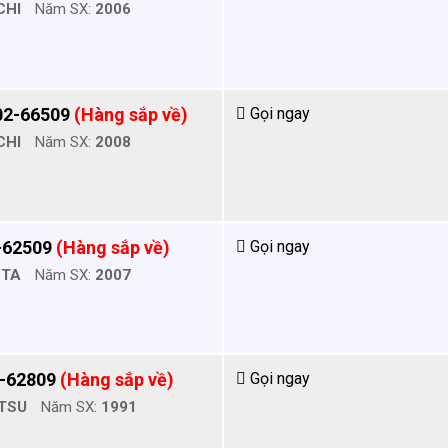
CHI
Năm SX:
2006
02-66509
(Hàng sắp về)
Gọi ngay
CHI
Năm SX:
2008
-62509
(Hàng sắp về)
Gọi ngay
OTA
Năm SX:
2007
4-62809
(Hàng sắp về)
Gọi ngay
TSU
Năm SX:
1991