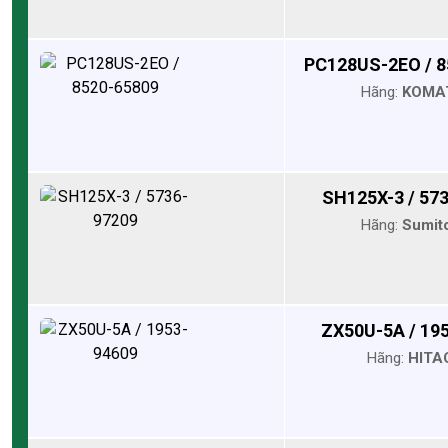
PC128US-2EO / 8
Hãng:
KOMA
SH125X-3 / 57
Hãng:
Sumit
ZX50U-5A / 19
Hãng:
HITA