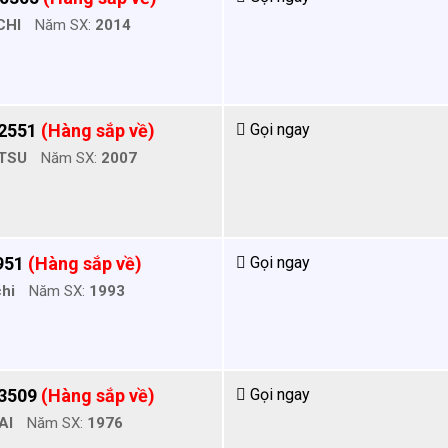
CHI
Năm SX:
2014
 2551
(Hàng sắp về)
Gọi ngay
TSU
Năm SX:
2007
951
(Hàng sắp về)
Gọi ngay
chi
Năm SX:
1993
63509
(Hàng sắp về)
Gọi ngay
AI
Năm SX:
1976