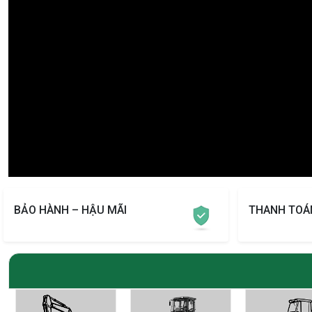
BẢO HÀNH – HẬU MÃI
THANH TOÁ