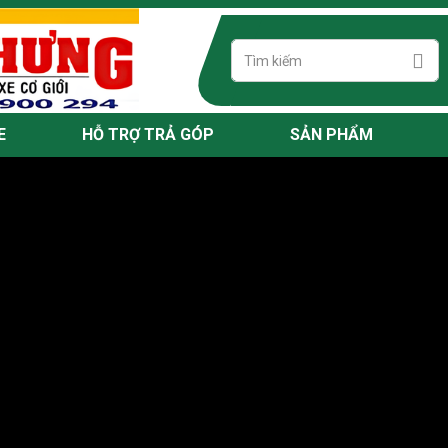
E
HỖ TRỢ TRẢ GÓP
SẢN PHẨM