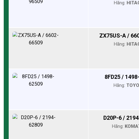
Hãng:
HITA
ZX75US-A / 66
Hãng:
HITA
8FD25 / 1498
Hãng:
TOY
D20P-6 / 219
Hãng:
KOMA