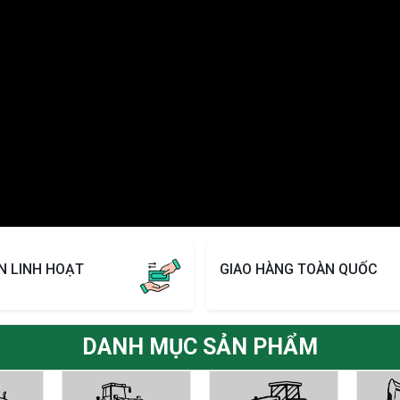
N LINH HOẠT
GIAO HÀNG TOÀN QUỐC
DANH MỤC SẢN PHẨM