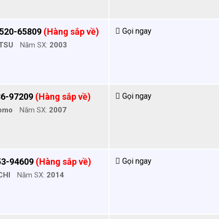
520-65809
(Hàng sắp về)
Gọi ngay
TSU
Năm SX:
2003
36-97209
(Hàng sắp về)
Gọi ngay
omo
Năm SX:
2007
53-94609
(Hàng sắp về)
Gọi ngay
CHI
Năm SX:
2014