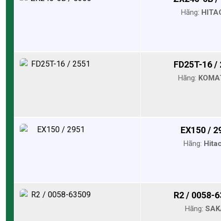
Hãng:
HITA
FD25T-16 /
Hãng:
KOMA
EX150 / 2
Hãng:
Hita
R2 / 0058-
Hãng:
SAK