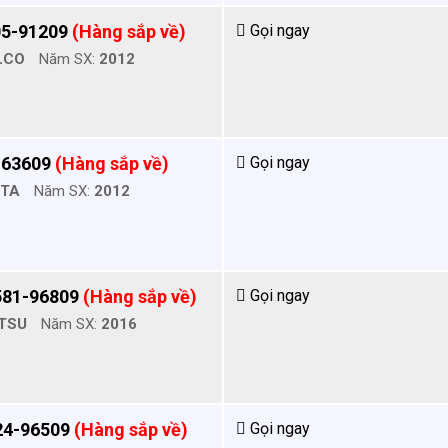
05-91209
(Hàng sắp về)
Gọi ngay
LCO
Năm SX:
2012
-63609
(Hàng sắp về)
Gọi ngay
OTA
Năm SX:
2012
581-96809
(Hàng sắp về)
Gọi ngay
TSU
Năm SX:
2016
24-96509
(Hàng sắp về)
Gọi ngay