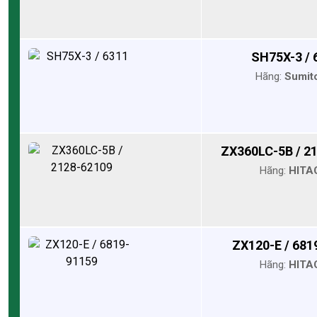
SH75X-3 / 
Hãng:
Sumit
ZX360LC-5B / 2
Hãng:
HITA
ZX120-E / 681
Hãng:
HITA